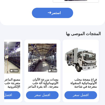
استمر
المنتجات الموصى بها
فراغ مضخة محلب
معدات مزرعة الألبان
مصنع الماعز بقر
الأوتوماتيكية المنقولة
الأوتوماتيكية آلة حلب
متعرجة حلب معد
متعرجة في شاحنة
متعرجة ، آلة بقرة الماعز
الإلكترونية
افضل سعر
افضل سعر
افضل سع