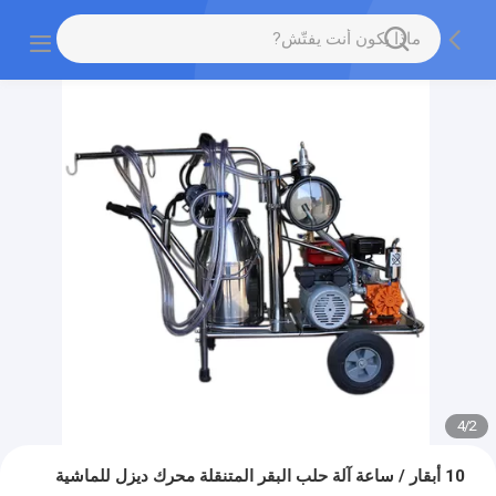
4
/
2
10 أبقار / ساعة آلة حلب البقر المتنقلة محرك ديزل للماشية