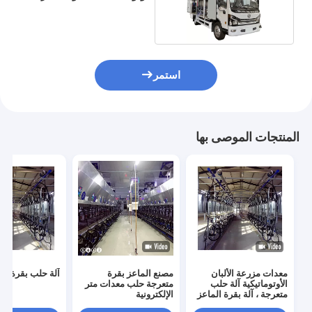
في شاحنة
استمر
المنتجات الموصى بها
معدات مزرعة الألبان
مصنع الماعز بقرة
آلة حلب بقرة مت
الأوتوماتيكية آلة حلب
متعرجة حلب معدات متر
متعرجة ، آلة بقرة الماعز
الإلكترونية