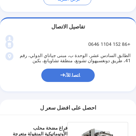
تفاصيل الاتصال
+86 152 1104 0646
الطابق السادس عشر، الوحدة ب، مبنى جياتاي الدولي، رقم
41، طريق دونغسيهوان تشونغ، منطقة تشاويانغ، بكين
ﺎﺘﺼﻟ ﺍﻶﻧ
احصل على افضل سعر ل
فراغ مضخة محلب
الأوتوماتيكية المنقولة متعرجة