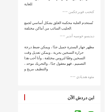
للغاية.
—— كتحنب فوبرجكمن
تُستخدم العلبة محكمة الغلق بشكل أساسي لجمع
الحليب السائب من أماكن مختلفة.
—— ديديسو خوسيه أندير
مظهر جهاز البسترة جميل جدًا ، ويمكن ضبط درجة
حرارة التسخين بحرية ، ويمكن تعديل وقت
التسخين وفقًا لتروس مختلفة ، وأنا أحب هذا
التصميم ، فهو معقول جدًا ، والتحريك موحد ،
والتنظيف مريح و
—— مئوه هنديادي
ابن دردش الآن