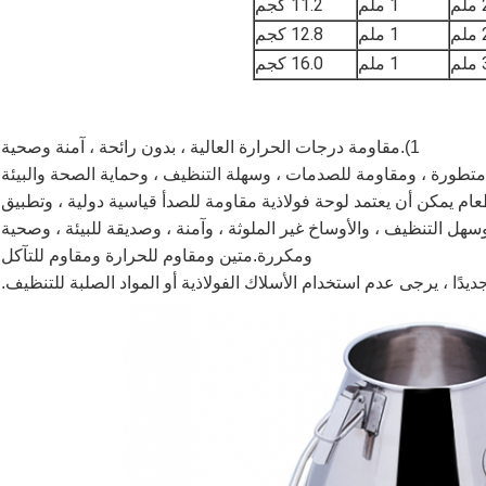
م
1 ملم
11.2 كجم
م
1 ملم
12.8 كجم
م
1 ملم
16.0 كجم
1).مقاومة درجات الحرارة العالية ، بدون رائحة ، آمنة وصحية
 الطعام يمكن أن يعتمد لوحة فولاذية مقاومة للصدأ قياسية دولية ، وتطبيق
هل التنظيف ، والأوساخ غير الملوثة ، وآمنة ، وصديقة للبيئة ، وصحية
ومكررة.متين ومقاوم للحرارة ومقاوم للتآكل