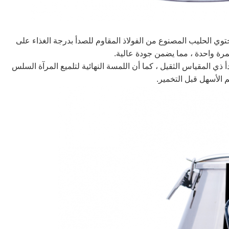
 الأكثر مبيعًا مع غطاء 304 يمكن أن يحتوي الحليب المصنوع من الفولاذ المقاوم للصدأ بدرجة الغذاء على
رة واحدة ، مما يضمن جودة عالية.
وم للصدأ ذي المقياس الثقيل ، كما أن اللمسة النهائية لتلميع المرآة السلس
يم الأسهل قبل التخمير.