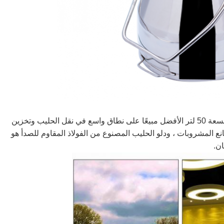
يتم استخدام دلو تغذية الحليب الفولاذي المقاوم للصدأ بسعة 50 لتر الأفضل مبيعًا على نطاق واسع في نقل الحليب وتخزين
نع المشروبات ، ودلو الحليب المصنوع من الفولاذ المقاوم للصدأ هو
ان.