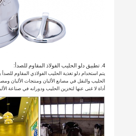
4. تطبيق دلو الحليب الفولاذ المقاوم للصدأ:
الحليب والنقل في مصانع الألبان ومنتجات الألبان ومصا
أداة لا غنى عنها لتخزين الحليب ودورانه في صناعة الألب