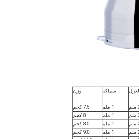
لعزل
سماكة
وزن
م
1 ملم
7.5 كجم
م
1 ملم
8 كجم
م
1 ملم
8.5 كجم
م
1 ملم
9.0 كجم