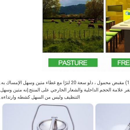
1) مقبض محمول ، دلو سعة 20 لترًا مع غطاء متين وسهل الإمساك به.
ر علامة الحجم الداخلية والشعار الخارجي على المنتج.إنه متين وسهل
التنظيف وليس من السهل كشطه وارتداءه.