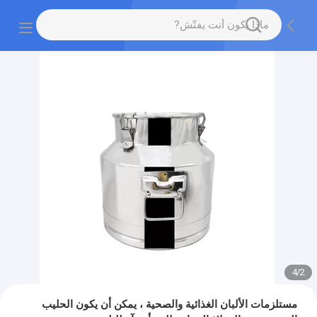
4
/
2
مستلزمات الألبان الغذائية والصحية ، يمكن أن يكون الحليب