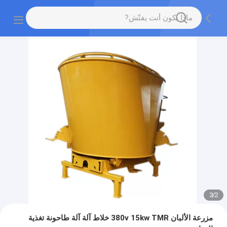
3
/
2
مزرعة الألبان 380v 15kw TMR خلاط آلة آلة طاحونة تغذية