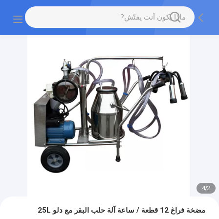
4
/
2
مضخة فراغ 12 قطعة / ساعة آلة حلب البقر مع دلو 25L