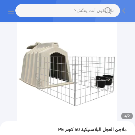
4
/
2
ملاجئ العجل البلاستيكية 50 كجم PE